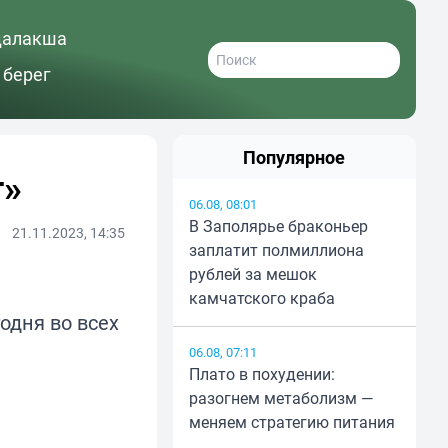
далакша
 берег
Популярное
т»
06.08, 08:01
В Заполярье браконьер
21.11.2023, 14:35
заплатит полмиллиона
рублей за мешок
камчатского краба
одня во всех
06.08, 07:11
Плато в похудении:
разогнем метаболизм —
меняем стратегию питания