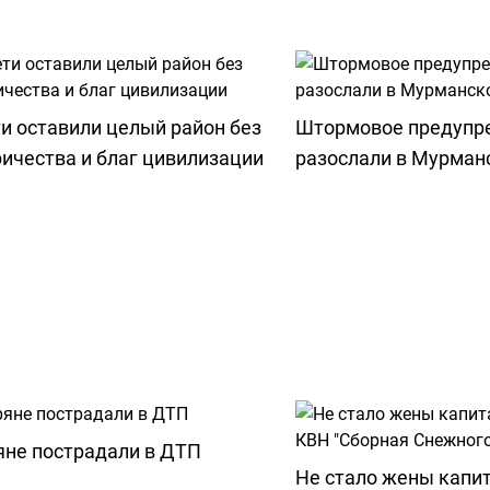
и оставили целый район без
Штормовое предупр
ичества и благ цивилизации
разослали в Мурман
яне пострадали в ДТП
Не стало жены капи