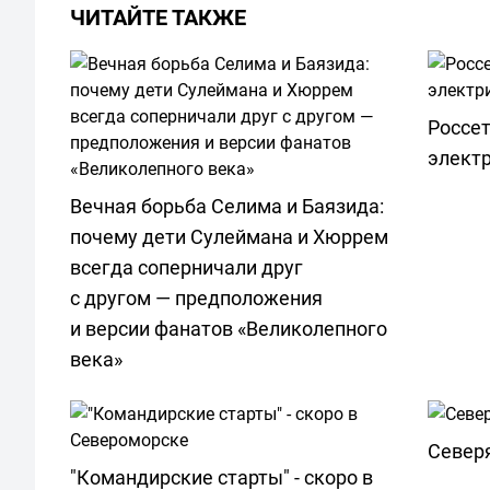
ЧИТАЙТЕ ТАКЖЕ
Россет
электр
Вечная борьба Селима и Баязида:
почему дети Сулеймана и Хюррем
всегда соперничали друг
с другом — предположения
и версии фанатов «Великолепного
века»
Север
"Командирские старты" - скоро в