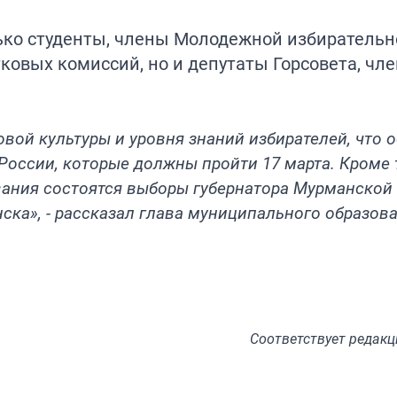
ько студенты, члены Молодежной избирательн
ковых комиссий, но и депутаты Горсовета, чл
овой культуры и уровня знаний избирателей, что 
оссии, которые должны пройти 17 марта. Кроме 
вания состоятся выборы губернатора Мурманской 
ска», - рассказал глава муниципального образов
Соответствует
редакц