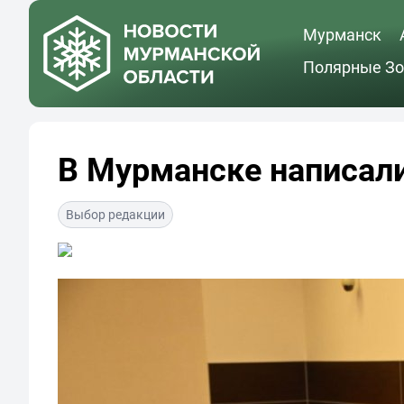
Мурманск
Полярные Зо
В Мурманске написал
Выбор редакции