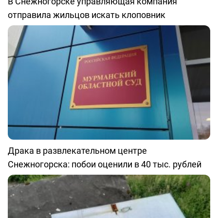
В Снежногорске управляющая компания
отправила жильцов искать клоповник
Драка в развлекательном центре
Снежногорска: побои оценили в 40 тыс. рублей