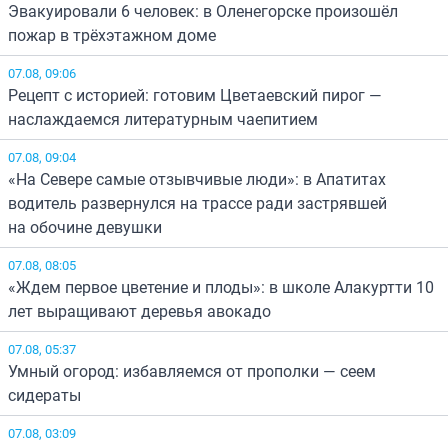
Эвакуировали 6 человек: в Оленегорске произошёл
пожар в трёхэтажном доме
07.08, 09:06
Рецепт с историей: готовим Цветаевский пирог —
наслаждаемся литературным чаепитием
07.08, 09:04
«На Севере самые отзывчивые люди»: в Апатитах
водитель развернулся на трассе ради застрявшей
на обочине девушки
07.08, 08:05
«Ждем первое цветение и плоды»: в школе Алакуртти 10
лет выращивают деревья авокадо
07.08, 05:37
Умный огород: избавляемся от прополки — сеем
сидераты
07.08, 03:09