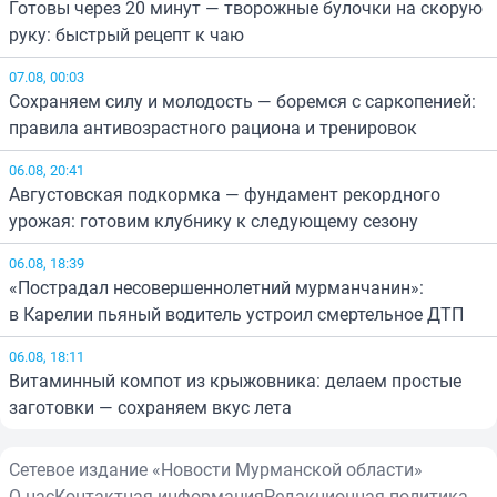
Готовы через 20 минут — творожные булочки на скорую
руку: быстрый рецепт к чаю
07.08, 00:03
Сохраняем силу и молодость — боремся с саркопенией:
правила антивозрастного рациона и тренировок
06.08, 20:41
Августовская подкормка — фундамент рекордного
урожая: готовим клубнику к следующему сезону
06.08, 18:39
«Пострадал несовершеннолетний мурманчанин»:
в Карелии пьяный водитель устроил смертельное ДТП
06.08, 18:11
Витаминный компот из крыжовника: делаем простые
заготовки — сохраняем вкус лета
Сетевое издание «Новости Мурманской области»
О нас
Контактная информация
Редакционная политика