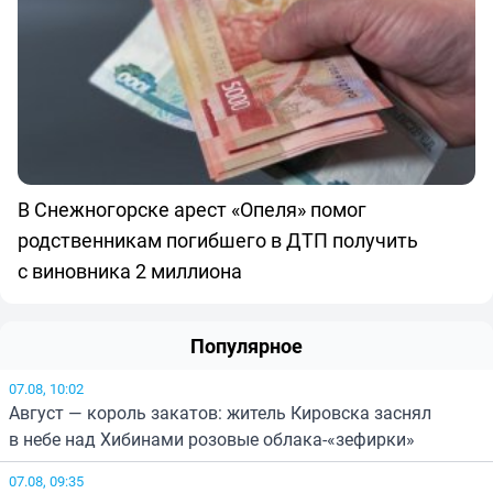
В Снежногорске арест «Опеля» помог
родственникам погибшего в ДТП получить
с виновника 2 миллиона
Популярное
07.08, 10:02
Август — король закатов: житель Кировска заснял
в небе над Хибинами розовые облака-«зефирки»
07.08, 09:35