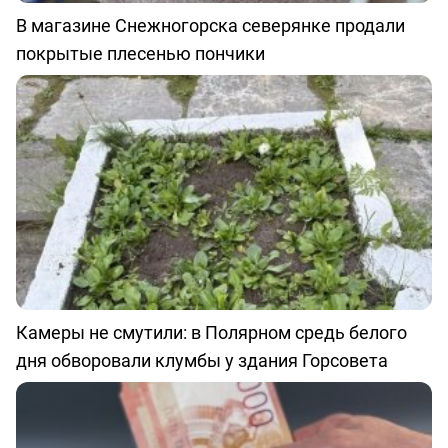
В магазине Снежногорска северянке продали
покрытые плесенью пончики
Камеры не смутили: в Полярном средь белого
дня обворовали клумбы у здания Горсовета