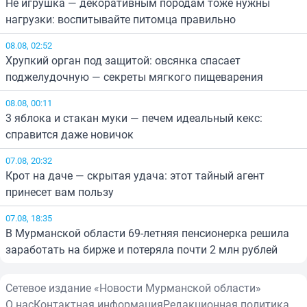
Не игрушка — декоративным породам тоже нужны
нагрузки: воспитывайте питомца правильно
08.08, 02:52
Хрупкий орган под защитой: овсянка спасает
поджелудочную — секреты мягкого пищеварения
08.08, 00:11
3 яблока и стакан муки — печем идеальный кекс:
справится даже новичок
07.08, 20:32
Крот на даче — скрытая удача: этот тайный агент
принесет вам пользу
07.08, 18:35
В Мурманской области 69-летняя пенсионерка решила
заработать на бирже и потеряла почти 2 млн рублей
Сетевое издание «Новости Мурманской области»
О нас
Контактная информация
Редакционная политика