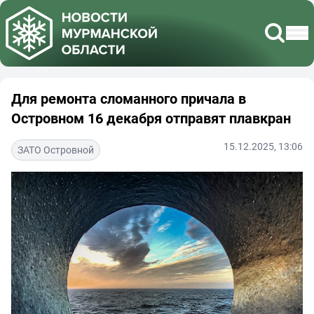
Для ремонта сломанного причала в
Островном 16 декабря отправят плавкран
15.12.2025, 13:06
ЗАТО Островной