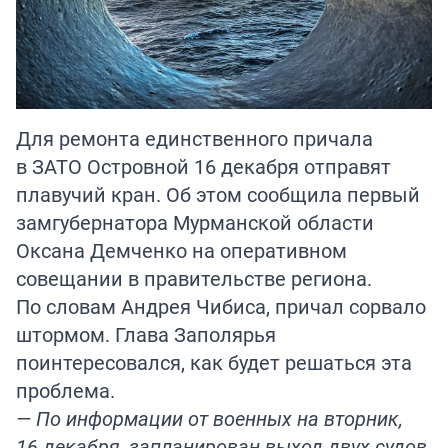
Для ремонта единственного причала
в ЗАТО Островной 16 декабря отправят
плавучий кран. Об этом сообщила первый
замгубернатора Мурманской области
Оксана Демченко на оперативном
совещании в правительстве региона.
По словам Андрея Чибиса, причал сорвало
штормом. Глава Заполярья
поинтересовался, как будет решаться эта
проблема.
— По информации от военных на вторник,
16 декабря, запланирован выход двух судов,