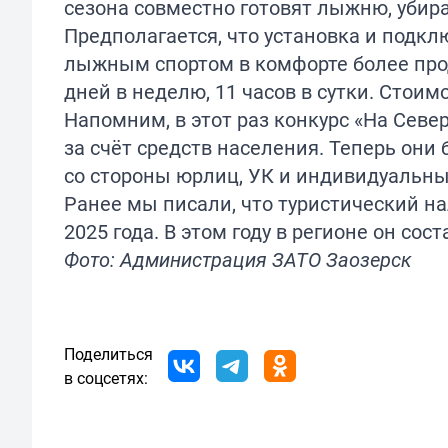
сезона совместно готовят лыжню, убира
Предполагается, что установка и подк
лыжным спортом в комфорте более про
дней в неделю, 11 часов в сутки. Стоим
Напомним, в этот раз конкурс «На Сев
за счёт средств населения. Теперь они
со стороны юрлиц, УК и индивидуальн
Ранее мы писали, что туристический н
2025 года. В этом году в регионе он со
Фото: Администрация ЗАТО Заозерск
Поделиться
в соцсетях: