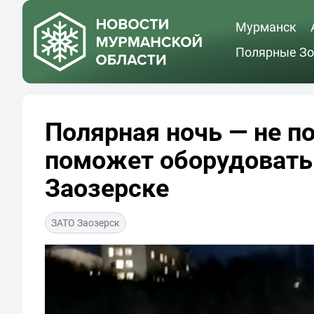
Мурманск
Полярные Зо
Полярная ночь — не п
поможет оборудовать
Заозерске
ЗАТО Заозерск