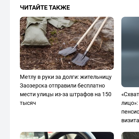
ЧИТАЙТЕ ТАКЖЕ
Метлу в руки за долги: жительницу
Заозерска отправили бесплатно
мести улицы из-за штрафов на 150
«Схват
тысяч
лицо»:
пенсио
визит