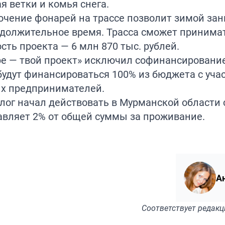
я ветки и комья снега.
лючение фонарей на трассе позволит зимой за
должительное время. Трасса сможет принимат
ость проекта — 6 млн 870 тыс. рублей.
ере — твой проект» исключил софинансировани
 будут финансироваться 100% из бюджета с уча
ых предпринимателей.
алог начал действовать в Мурманской области
ставляет 2% от общей суммы за проживание.
А
Соответствует
редакц