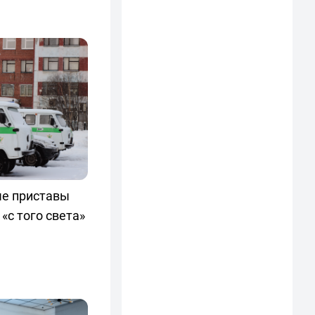
ые приставы
с того света»