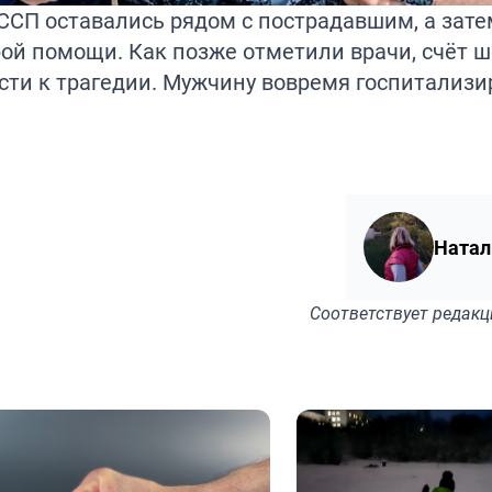
СП оставались рядом с пострадавшим, а зате
рой помощи. Как позже отметили врачи, счёт 
ти к трагедии. Мужчину вовремя госпитализи
Натал
Соответствует
редакц