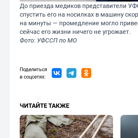
До приезда медиков представители УФС
спустить его на носилках в машину ско
на минуты — промедление могло привес
сейчас его жизни ничего не угрожает.
Фото: УФССП по МО
Поделиться
в соцсетях:
ЧИТАЙТЕ ТАКЖЕ