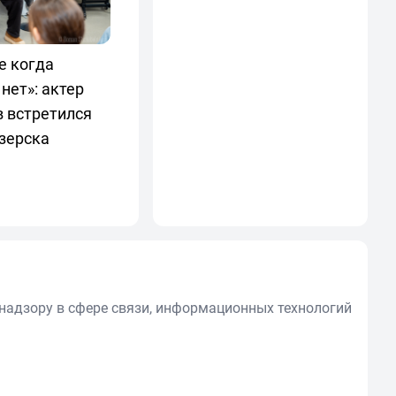
е когда
нет»: актер
 встретился
зерска
надзору в сфере связи, информационных технологий