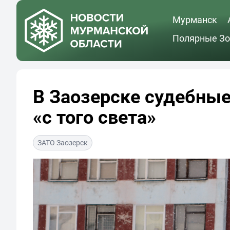
Мурманск
Полярные Зо
В Заозерске судебны
«с того света»
ЗАТО Заозерск