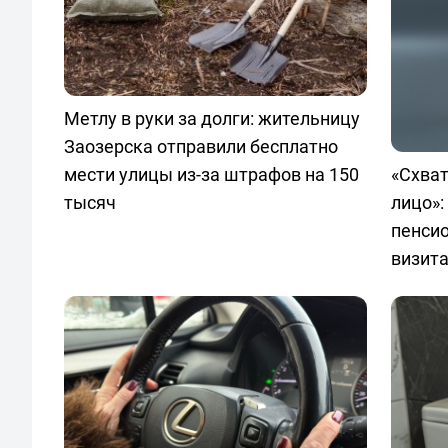
Метлу в руки за долги: жительницу
Заозерска отправили бесплатно
мести улицы из-за штрафов на 150
«Схват
тысяч
лицо»:
пенсио
визит