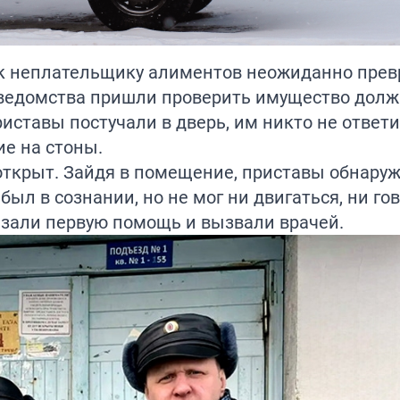
 к неплательщику алиментов неожиданно прев
 ведомства пришли проверить имущество долж
риставы постучали в дверь, им никто не ответи
ие на стоны.
открыт. Зайдя в помещение, приставы обнару
ыл в сознании, но не мог ни двигаться, ни гов
азали первую помощь и вызвали врачей.