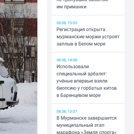
им приманки
08.08, 15:03
Регистрация открыта:
мурманские моржи устроят
заплыв в Белом море
08.08, 14:08
Использовали
специальный арбалет:
учёные впервые взяли
биопсию у горбатых китов
в Баренцевом море
08.08, 13:07
В Мурманске завершается
муниципальный этап
марафона «Земля спорта»