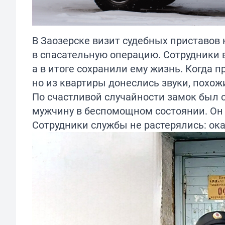
В Заозерске визит судебных приставов
в спасательную операцию. Сотрудники
а в итоге сохранили ему жизнь. Когда п
но из квартиры донеслись звуки, похож
По счастливой случайности замок был 
мужчину в беспомощном состоянии. Он б
Сотрудники службы не растерялись: ок