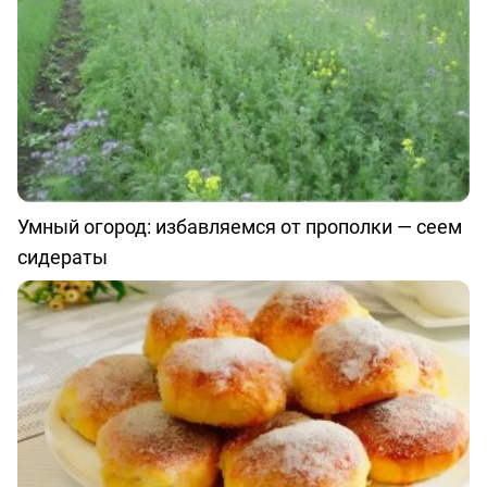
Умный огород: избавляемся от прополки — сеем
сидераты