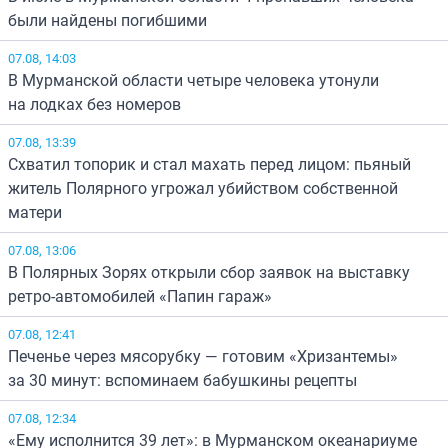
были найдены погибшими
07.08, 14:03
В Мурманской области четыре человека утонули
на лодках без номеров
07.08, 13:39
Схватил топорик и стал махать перед лицом: пьяный
житель Полярного угрожал убийством собственной
матери
07.08, 13:06
В Полярных Зорях открыли сбор заявок на выставку
ретро-автомобилей «Папин гараж»
07.08, 12:41
Печенье через мясорубку — готовим «Хризантемы»
за 30 минут: вспоминаем бабушкины рецепты
07.08, 12:34
«Ему исполнится 39 лет»: в Мурманском океанариуме