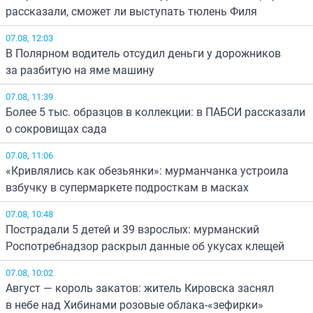
рассказали, сможет ли выступать тюлень Филя
07.08, 12:03
В Полярном водитель отсудил деньги у дорожников
за разбитую на яме машину
07.08, 11:39
Более 5 тыс. образцов в коллекции: в ПАБСИ рассказали
о сокровищах сада
07.08, 11:06
«Кривлялись как обезьянки»: мурманчанка устроила
взбучку в супермаркете подросткам в масках
07.08, 10:48
Пострадали 5 детей и 39 взрослых: мурманский
Роспотребнадзор раскрыл данные об укусах клещей
07.08, 10:02
Август — король закатов: житель Кировска заснял
в небе над Хибинами розовые облака-«зефирки»