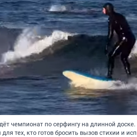
йдёт чемпионат по серфингу на длинной доске
ля тех, кто готов бросить вызов стихии и ис