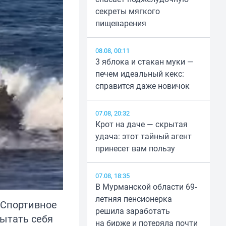
секреты мягкого
пищеварения
08.08, 00:11
3 яблока и стакан муки —
печем идеальный кекс:
справится даже новичок
07.08, 20:32
Крот на даче — скрытая
удача: этот тайный агент
принесет вам пользу
07.08, 18:35
В Мурманской области 69-
летняя пенсионерка
. Спортивное
решила заработать
пытать себя
на бирже и потеряла почти