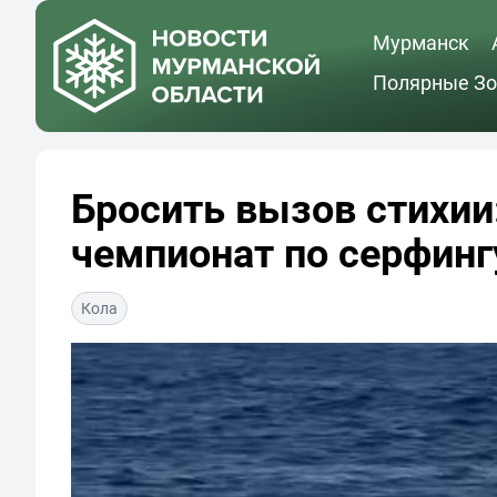
Мурманск
Полярные Зо
Бросить вызов стихии
чемпионат по серфинг
Кола