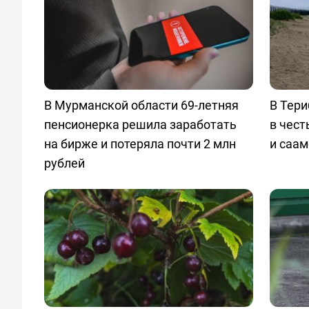
В Мурманской области 69-летняя
В Тери
пенсионерка решила заработать
в чест
на бирже и потеряла почти 2 млн
и саам
рублей