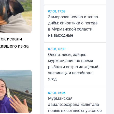
07.08, 17:08
Заморозки ночью и тепло
днём: синоптики о погоде
в Мурманской области
на выходные
ток искали
жавшего из-за
07.08, 16:39
Олени, лисы, зайцы:
мурманчанин во время
рыбалки встретил «целый
зверинец» и насобирал
ягод
07.08, 16:06
Мурманская
авиалесоохрана испытала
новые высотные спусковые