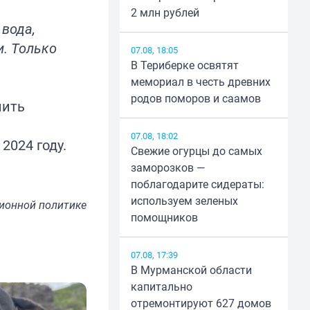
2 млн рублей
 вода,
и. Только
07.08, 18:05
В Териберке освятят
мемориал в честь древних
родов поморов и саамов
нить
07.08, 18:02
2024 году.
Свежие огурцы до самых
заморозков —
поблагодарите сидераты:
используем зеленых
ионной политике
помощников
07.08, 17:39
В Мурманской области
капитально
отремонтируют 627 домов