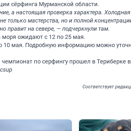
ции сёрфинга Мурманской области.
ние, а настоящая проверка характера. Холодная
е только мастерства, но и полной концентраци
но правит на севере, — подчеркнули там.
 моря ожидают с 12 по 25 мая.
до 10 мая. Подробную информацию можно уточ
чемпионат по серфингу прошел в Териберке в 
icsup
Соответствует
редакц