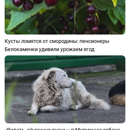
Кусты ломятся от смородины: пенсионеры
Белокаменки удивили урожаем ягод
«Видать, ей скучно очень»: в Мурмашах собака