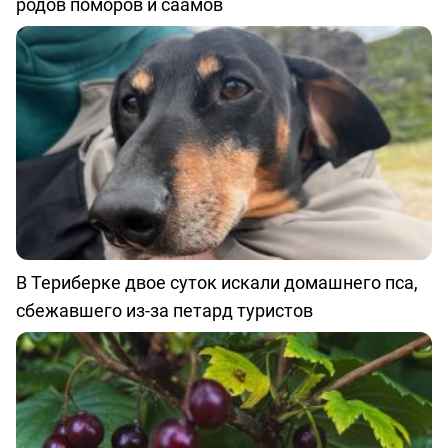
родов поморов и саамов
В Териберке двое суток искали домашнего пса,
сбежавшего из-за петард туристов