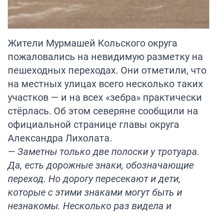
Жители Мурмашей Кольского округа
пожаловались на невидимую разметку на
пешеходных переходах. Они отметили, что
на местных улицах всего несколько таких
участков — и на всех «зебра» практически
стёрлась. Об этом северяне сообщили на
официальной странице главы округа
Александра Лихолата.
— Заметны только две полоски у тротуара.
Да, есть дорожные знаки, обозначающие
переход. Но дорогу пересекают и дети,
которые с этими знаками могут быть и
незнакомы. Несколько раз видела и