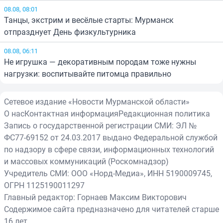
08.08, 08:01
Танцы, экстрим и весёлые старты: Мурманск
отпразднует День физкультурника
08.08, 06:11
Не игрушка — декоративным породам тоже нужны
нагрузки: воспитывайте питомца правильно
Сетевое издание «Новости Мурманской области»
О нас
Контактная информация
Редакционная политика
Запись о государственной регистрации СМИ: ЭЛ №
ФС77-69152 от 24.03.2017 выдано Федеральной службой
по надзору в сфере связи, информационных технологий
и массовых коммуникаций (Роскомнадзор)
Учредитель СМИ: ООО «Норд-Медиа», ИНН 5190009745,
ОГРН 1125190011297
Главный редактор: Горнаев Максим Викторович
Содержимое сайта предназначено для читателей старше
16 лет