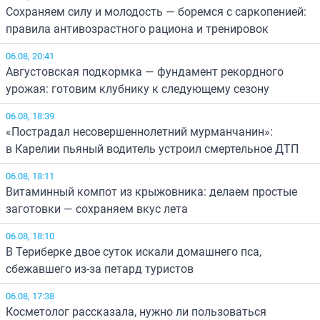
Сохраняем силу и молодость — боремся с саркопенией:
правила антивозрастного рациона и тренировок
06.08, 20:41
Августовская подкормка — фундамент рекордного
урожая: готовим клубнику к следующему сезону
06.08, 18:39
«Пострадал несовершеннолетний мурманчанин»:
в Карелии пьяный водитель устроил смертельное ДТП
06.08, 18:11
Витаминный компот из крыжовника: делаем простые
заготовки — сохраняем вкус лета
06.08, 18:10
В Териберке двое суток искали домашнего пса,
сбежавшего из-за петард туристов
06.08, 17:38
Косметолог рассказала, нужно ли пользоваться