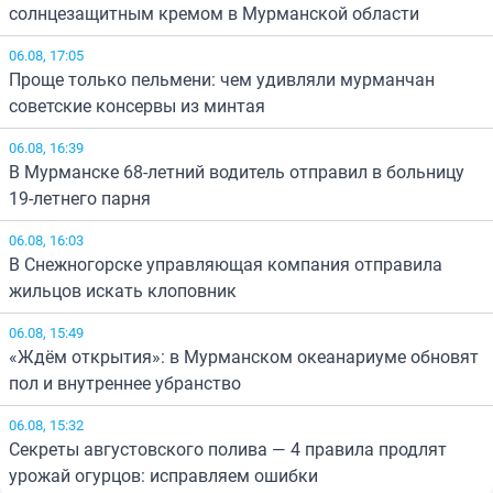
солнцезащитным кремом в Мурманской области
06.08, 17:05
Проще только пельмени: чем удивляли мурманчан
советские консервы из минтая
06.08, 16:39
В Мурманске 68-летний водитель отправил в больницу
19-летнего парня
06.08, 16:03
В Снежногорске управляющая компания отправила
жильцов искать клоповник
06.08, 15:49
«Ждём открытия»: в Мурманском океанариуме обновят
пол и внутреннее убранство
06.08, 15:32
Секреты августовского полива — 4 правила продлят
урожай огурцов: исправляем ошибки