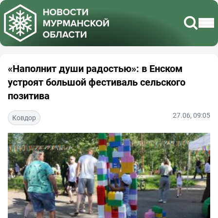
«Наполнит души радостью»: в Енском
устроят большой фестиваль сельского
позитива
27.06, 09:05
Ковдор