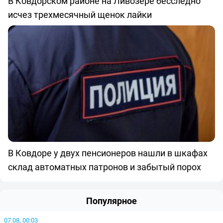
В Ковдорском районе на Ливозере бесследно
исчез трехмесячный щенок лайки
В Ковдоре у двух пенсионеров нашли в шкафах
склад автоматных патронов и забытый порох
Популярное
07.08, 00:03