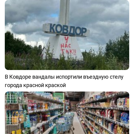
В Ковдоре вандалы испортили въездную стелу
города красной краской