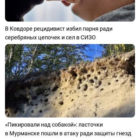
В Ковдоре рецидивист избил парня ради
серебряных цепочек и сел в СИЗО
«Пикировали над собакой»: ласточки
в Мурманске пошли в атаку ради защиты гнезд