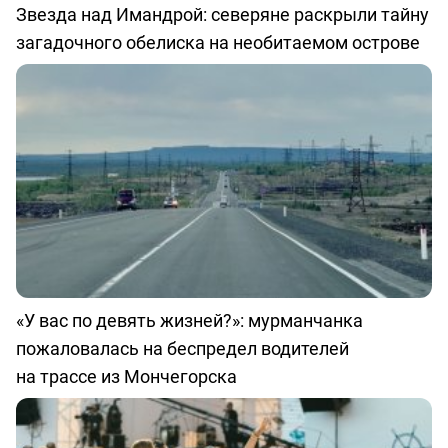
Звезда над Имандрой: северяне раскрыли тайну
загадочного обелиска на необитаемом острове
«У вас по девять жизней?»: мурманчанка
пожаловалась на беспредел водителей
на трассе из Мончегорска