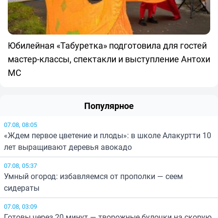
Юбилейная «Табуретка» подготовила для гостей
мастер-классы, спектакли и выступление Антохи
МС
Популярное
07.08, 08:05
«Ждем первое цветение и плоды»: в школе Алакуртти 10
лет выращивают деревья авокадо
07.08, 05:37
Умный огород: избавляемся от прополки — сеем
сидераты
07.08, 03:09
Готовы через 20 минут — творожные булочки на скорую