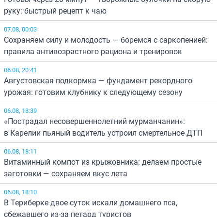
руку: быстрый рецепт к чаю
07.08, 00:03
Сохраняем силу и молодость — боремся с саркопенией:
правила антивозрастного рациона и тренировок
06.08, 20:41
Августовская подкормка — фундамент рекордного
урожая: готовим клубнику к следующему сезону
06.08, 18:39
«Пострадал несовершеннолетний мурманчанин»:
в Карелии пьяный водитель устроил смертельное ДТП
06.08, 18:11
Витаминный компот из крыжовника: делаем простые
заготовки — сохраняем вкус лета
06.08, 18:10
В Териберке двое суток искали домашнего пса,
сбежавшего из-за петард туристов