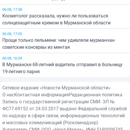
06.08, 17:38
Косметолог рассказала, нужно ли пользоваться
солнцезащитным кремом в Мурманской области
06.08, 17:05
Проще только пельмени: чем удивляли мурманчан
советские консервы из минтая
06.08, 16:39
В Мурманске 68-летний водитель отправил в больницу
19-летнего парня
Сетевое издание «Новости Мурманской области»
О нас
Контактная информация
Редакционная политика
Запись о государственной регистрации СМИ: ЭЛ №
ФС77-69152 от 24.03.2017 выдано Федеральной службой
по надзору в сфере связи, информационных технологий
и массовых коммуникаций (Роскомнадзор)
Учредитель СМИ: ООО «Норд-Медиа», ИНН 5190009745,