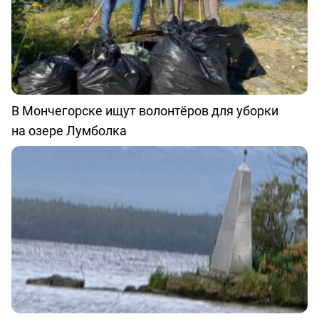
В Мончегорске ищут волонтёров для уборки
на озере Лумболка