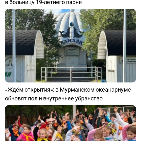
в больницу 19-летнего парня
«Ждём открытия»: в Мурманском океанариуме
обновят пол и внутреннее убранство