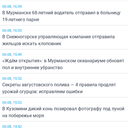
06.08, 16:39
В Мурманске 68-летний водитель отправил в больницу
19-летнего парня
06.08, 16:03
В Снежногорске управляющая компания отправила
жильцов искать клоповник
06.08, 15:49
«Ждём открытия»: в Мурманском океанариуме обновят
пол и внутреннее убранство
06.08, 15:32
Секреты августовского полива — 4 правила продлят
урожай огурцов: исправляем ошибки
06.08, 15:02
В Кузомени дикий конь позировал фотографу под луной
на побережье моря
06.08, 14:42