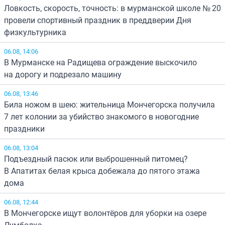
Ловкость, скорость, точность: в мурманской школе № 20
провели спортивный праздник в преддверии Дня
физкультурника
06.08, 14:06
В Мурманске на Радищева ограждение выскочило
на дорогу и подрезало машину
06.08, 13:46
Била ножом в шею: жительница Мончегорска получила
7 лет колонии за убийство знакомого в новогодние
праздники
06.08, 13:04
Подъездный пасюк или выброшенный питомец?
В Апатитах белая крыса добежала до пятого этажа
дома
06.08, 12:44
В Мончегорске ищут волонтёров для уборки на озере