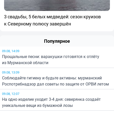
3 свадьбы, 5 белых медведей: сезон круизов
к Северному полюсу завершён
Популярное
09.08, 14:09
Прощальные песни: варакушки готовятся к отлёту
из Мурманской области
09.08, 13:09
Соблюдайте гигиену и будьте активны: мурманский
Роспотребнадзор дал советы по защите от ОРВИ летом
09.08, 12:07
На одно изделие уходит 3-4 дня: северянка создаёт
уникальные вещи из бумажной лозы