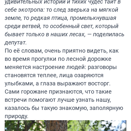
удивительных историй и тихих чудес таит в
себе экотропа: то след зверька на мягкой
земле, то редкая птица, промелькнувшая
среди ветвей, то особенный свет, который
бывает только в наших лесах, — поделилась
депутат.
По её словам, очень приятно видеть, как
во время прогулки по лесной дорожке
меняется настроение людей: разговоры
становятся теплее, лица озаряются
улыбками, а глаза выражают восторг.
Сами горожане признаются, что такие
встречи помогают лучше узнать нашу,
казалось бы такую знакомую, заполярную
природу.