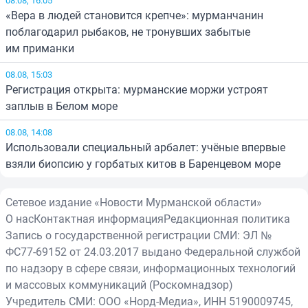
08.08, 16:05
«Вера в людей становится крепче»: мурманчанин
поблагодарил рыбаков, не тронувших забытые
им приманки
08.08, 15:03
Регистрация открыта: мурманские моржи устроят
заплыв в Белом море
08.08, 14:08
Использовали специальный арбалет: учёные впервые
взяли биопсию у горбатых китов в Баренцевом море
Сетевое издание «Новости Мурманской области»
О нас
Контактная информация
Редакционная политика
Запись о государственной регистрации СМИ: ЭЛ №
ФС77-69152 от 24.03.2017 выдано Федеральной службой
по надзору в сфере связи, информационных технологий
и массовых коммуникаций (Роскомнадзор)
Учредитель СМИ: ООО «Норд-Медиа», ИНН 5190009745,