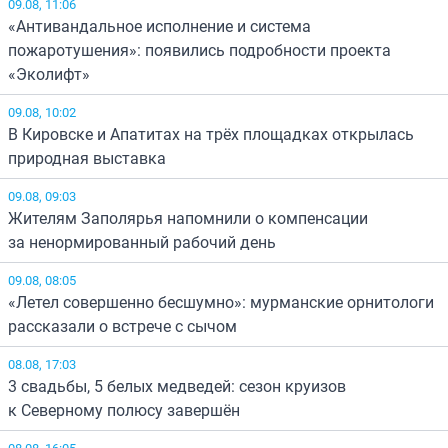
09.08, 11:06
«Антивандальное исполнение и система
пожаротушения»: появились подробности проекта
«Эколифт»
09.08, 10:02
В Кировске и Апатитах на трёх площадках открылась
природная выставка
09.08, 09:03
Жителям Заполярья напомнили о компенсации
за ненормированный рабочий день
09.08, 08:05
«Летел совершенно бесшумно»: мурманские орнитологи
рассказали о встрече с сычом
08.08, 17:03
3 свадьбы, 5 белых медведей: сезон круизов
к Северному полюсу завершён