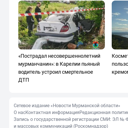
«Пострадал несовершеннолетний
Космет
мурманчанин»: в Карелии пьяный
польз
водитель устроил смертельное
кремо
ДТП
Сетевое издание «Новости Мурманской области»
О нас
Контактная информация
Редакционная полити
Запись о государственной регистрации СМИ: ЭЛ № Ф
и массовых коммуникаций (Роскомнадзор)