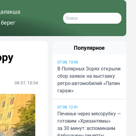
далакша
 берег
Популярное
ору
07.08, 13:06
В Полярных Зорях открыли
сбор заявок на выставку
08.07, 10:34
ретро-автомобилей «Папин
гараж»
07.08, 12:41
Печенье через мясорубку —
готовим «Хризантемы»
за 30 минут: вспоминаем
бабушкины рецепты