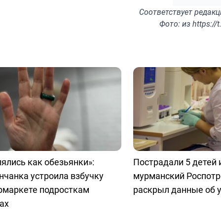
Соответствует
редакц
Фото: из https://
ялись как обезьянки»:
Пострадали 5 детей 
нчанка устроила взбучку
мурманский Роспотр
ермаркете подросткам
раскрыл данные об 
ах