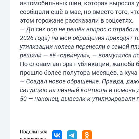
автомобильных шин, которая выросла 
сообщали ещё в мае, но вместо того, чт
этом горожане рассказали в соцсетях.
— До сих пор не решён вопрос с отрабо
2026 года) на мои обращения приходят 
утилизации колеса перенесли с самой п
решили — её «сдвинули», — возмутился по
По словам автора публикации, жалоба 
прошло более полутора месяцев, а куча
— Создал новое обращение. Правда, даже
ситуацию на личный контроль и помочь 
50 — наконец, вывезли и утилизировали 
Поделиться
в соцсетях: