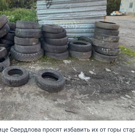
це Свердлова просят избавить их от горы ста