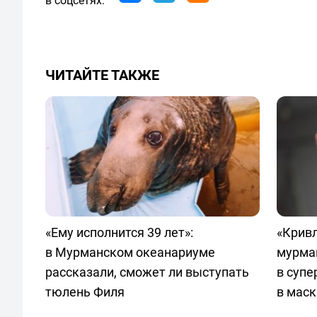
ЧИТАЙТЕ ТАКЖЕ
«Ему исполнится 39 лет»:
«Кривл
в Мурманском океанариуме
мурма
рассказали, сможет ли выступать
в суп
тюлень Филя
в маск