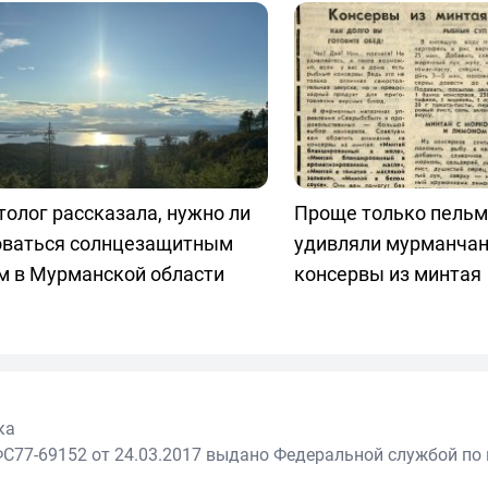
олог рассказала, нужно ли
Проще только пельм
оваться солнцезащитным
удивляли мурманчан
м в Мурманской области
консервы из минтая
ка
С77-69152 от 24.03.2017 выдано Федеральной службой по 