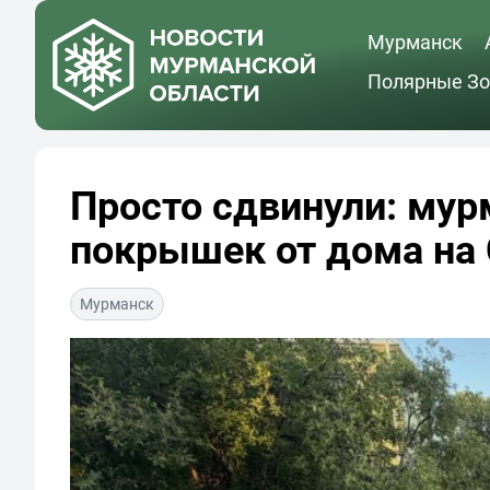
Мурманск
Полярные Зо
Просто сдвинули: мур
покрышек от дома на
Мурманск