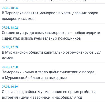
07.08, 18:05
В Териберке освятят мемориал в честь древних родов
поморов и саамов
07.08, 18:02
Свежие огурцы до самых заморозков — поблагодарите
сидераты: используем зеленых помощников
07.08, 17:39
В Мурманской области капитально отремонтируют 627
домов
07.08, 17:08
Заморозки ночью и тепло днём: синоптики о погоде
в Мурманской области на выходные
07.08, 16:39
Олени, лисы, зайцы: мурманчанин во время рыбалки
встретил «целый зверинец» и насобирал ягод