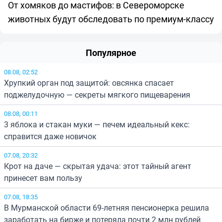
От хомяков до мастифов: в Североморске
животных будут обследовать по премиум-классу
Популярное
08.08, 02:52
Хрупкий орган под защитой: овсянка спасает
поджелудочную — секреты мягкого пищеварения
08.08, 00:11
3 яблока и стакан муки — печем идеальный кекс:
справится даже новичок
07.08, 20:32
Крот на даче — скрытая удача: этот тайный агент
принесет вам пользу
07.08, 18:35
В Мурманской области 69-летняя пенсионерка решила
заработать на бирже и потеряла почти 2 млн рублей