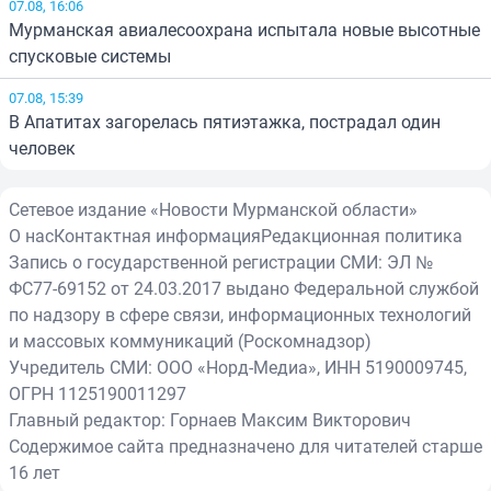
07.08, 16:06
Мурманская авиалесоохрана испытала новые высотные
спусковые системы
07.08, 15:39
В Апатитах загорелась пятиэтажка, пострадал один
человек
Сетевое издание «Новости Мурманской области»
О нас
Контактная информация
Редакционная политика
Запись о государственной регистрации СМИ: ЭЛ №
ФС77-69152 от 24.03.2017 выдано Федеральной службой
по надзору в сфере связи, информационных технологий
и массовых коммуникаций (Роскомнадзор)
Учредитель СМИ: ООО «Норд-Медиа», ИНН 5190009745,
ОГРН 1125190011297
Главный редактор: Горнаев Максим Викторович
Содержимое сайта предназначено для читателей старше
16 лет