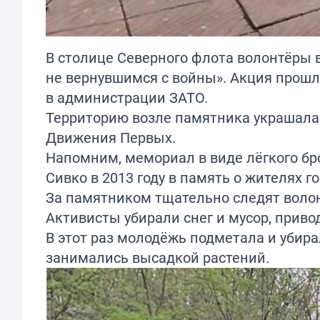
В столице Северного флота волонтёры
не вернувшимся с войны». Акция прошл
в администрации ЗАТО.
Территорию возле памятника украшала
Движения Первых.
Напомним, мемориал в виде лёгкого бр
Сивко в 2013 году в память о жителях го
За памятником тщательно следят волон
Активисты убирали снег и мусор, приво
В этот раз молодёжь подметала и убира
занимались высадкой растений.