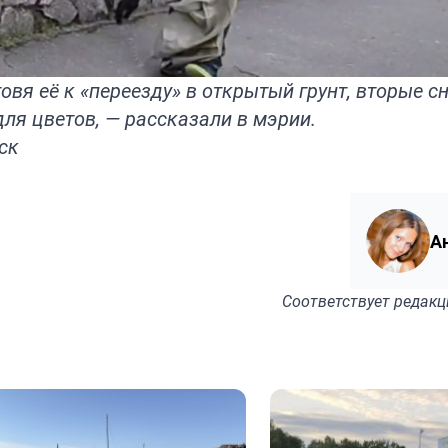
овя её к «переезду» в открытый грунт, вторые 
для цветов, — рассказали в мэрии.
ск
А
Соответствует
редакц