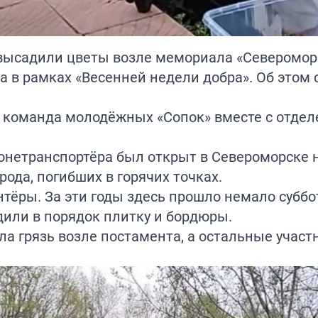
 высадили цветы возле мемориала «Северомор
а в рамках «Весенней недели добра». Об этом
 команда молодёжных «Сопок» вместе с отде
онетранспортёра был открыт в Североморске 
рода, погибших в горячих точках.
тёры. За эти годы здесь прошло немало суббо
дили в порядок плитку и бордюры.
ла грязь возле постамента, а остальные участ