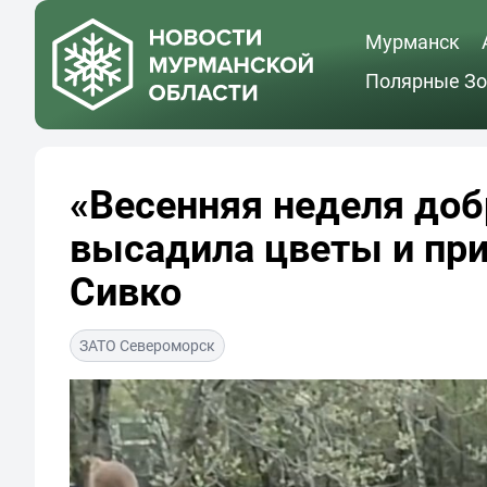
Мурманск
Полярные Зо
«Весенняя неделя до
высадила цветы и при
Сивко
ЗАТО Североморск