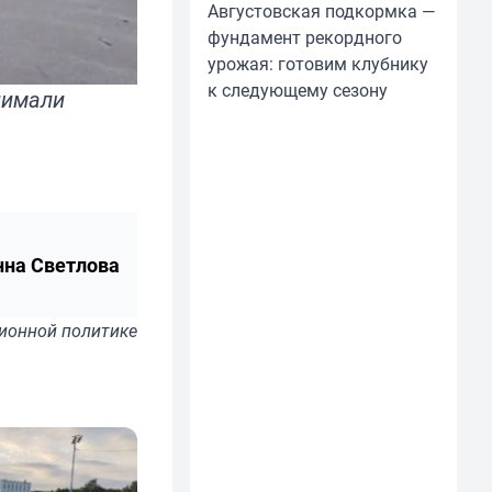
Августовская подкормка —
фундамент рекордного
урожая: готовим клубнику
к следующему сезону
снимали
нна Светлова
ионной политике