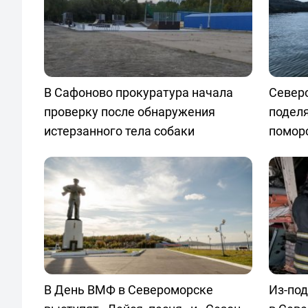
В Сафоново прокуратура начала
Север
проверку после обнаружения
поделя
истерзанного тела собаки
помор
В День ВМФ в Североморске
Из-по