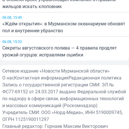
жильцов искать клоповник
06.08, 15:49
«Ждём открытия»: в Мурманском океанариуме обновят
пол и внутреннее убранство
06.08, 15:32
Секреты августовского полива — 4 правила продлят
урожай огурцов: исправляем ошибки
Сетевое издание «Новости Мурманской области»
О нас
Контактная информация
Редакционная политика
Запись о государственной регистрации СМИ: ЭЛ №
ФС77-69152 от 24.03.2017 выдано Федеральной службой
по надзору в сфере связи, информационных технологий
и массовых коммуникаций (Роскомнадзор)
Учредитель СМИ: ООО «Норд-Медиа», ИНН 5190009745,
ОГРН 1125190011297
Главный редактор: Горнаев Максим Викторович