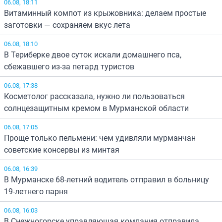
06.08, 18:11
Витаминный компот из крыжовника: делаем простые
заготовки — сохраняем вкус лета
06.08, 18:10
В Териберке двое суток искали домашнего пса,
сбежавшего из-за петард туристов
06.08, 17:38
Косметолог рассказала, нужно ли пользоваться
солнцезащитным кремом в Мурманской области
06.08, 17:05
Проще только пельмени: чем удивляли мурманчан
советские консервы из минтая
06.08, 16:39
В Мурманске 68-летний водитель отправил в больницу
19-летнего парня
06.08, 16:03
В Снежногорске управляющая компания отправила