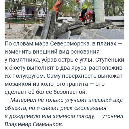
По словам мэра Североморска, в планах —
изменить внешний вид основания
у памятника, убрав острые углы. Ступеньки
к бюсту выполнят в два яруса, расположив
их полукругом. Саму поверхность выложат
мозаикой из колотого гранита — это
сделает её более безопасной.
— Материал не только улучшит внешний вид
объекта, но и снизит риск скольжения
в дождливую или зимнюю погоду, — уточнил
Владимир Евменьков.