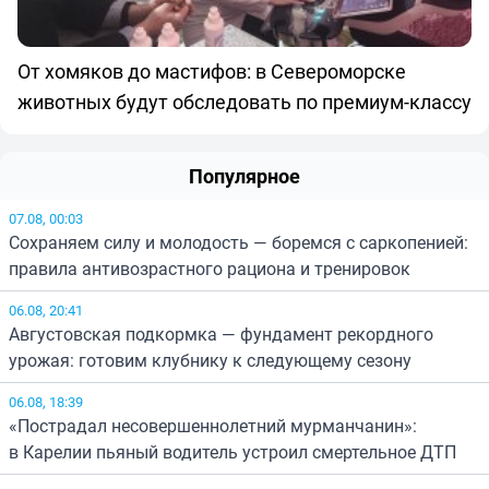
От хомяков до мастифов: в Североморске
животных будут обследовать по премиум-классу
Популярное
07.08, 00:03
Сохраняем силу и молодость — боремся с саркопенией:
правила антивозрастного рациона и тренировок
06.08, 20:41
Августовская подкормка — фундамент рекордного
урожая: готовим клубнику к следующему сезону
06.08, 18:39
«Пострадал несовершеннолетний мурманчанин»:
в Карелии пьяный водитель устроил смертельное ДТП