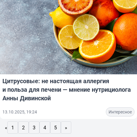
Цитрусовые: не настоящая аллергия
и польза для печени — мнение нутрициолога
Анны Дивинской
13.10.2025, 19:24
Интересное
«
1
2
3
4
5
»