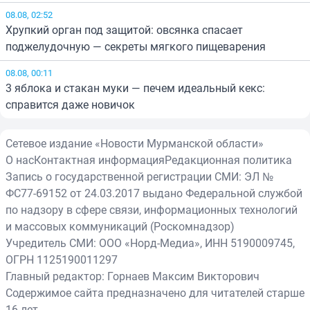
08.08, 02:52
Хрупкий орган под защитой: овсянка спасает
поджелудочную — секреты мягкого пищеварения
08.08, 00:11
3 яблока и стакан муки — печем идеальный кекс:
справится даже новичок
Сетевое издание «Новости Мурманской области»
О нас
Контактная информация
Редакционная политика
Запись о государственной регистрации СМИ: ЭЛ №
ФС77-69152 от 24.03.2017 выдано Федеральной службой
по надзору в сфере связи, информационных технологий
и массовых коммуникаций (Роскомнадзор)
Учредитель СМИ: ООО «Норд-Медиа», ИНН 5190009745,
ОГРН 1125190011297
Главный редактор: Горнаев Максим Викторович
Содержимое сайта предназначено для читателей старше
16 лет