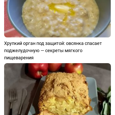
Хрупкий орган под защитой: овсянка спасает
поджелудочную — секреты мягкого
пищеварения