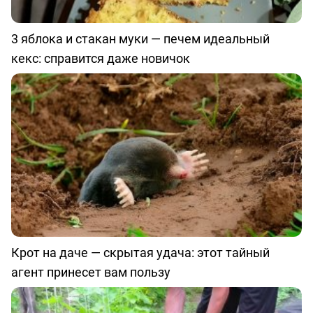
3 яблока и стакан муки — печем идеальный
кекс: справится даже новичок
Крот на даче — скрытая удача: этот тайный
агент принесет вам пользу