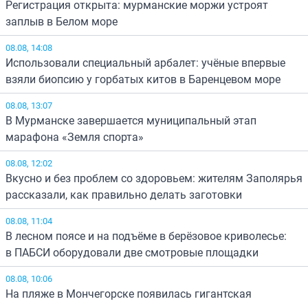
Регистрация открыта: мурманские моржи устроят
заплыв в Белом море
08.08, 14:08
Использовали специальный арбалет: учёные впервые
взяли биопсию у горбатых китов в Баренцевом море
08.08, 13:07
В Мурманске завершается муниципальный этап
марафона «Земля спорта»
08.08, 12:02
Вкусно и без проблем со здоровьем: жителям Заполярья
рассказали, как правильно делать заготовки
08.08, 11:04
В лесном поясе и на подъёме в берёзовое криволесье:
в ПАБСИ оборудовали две смотровые площадки
08.08, 10:06
На пляже в Мончегорске появилась гигантская