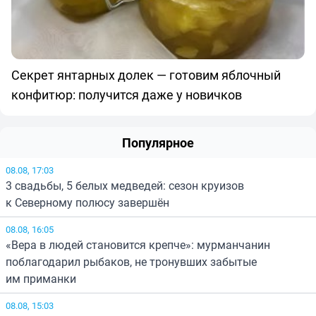
Секрет янтарных долек — готовим яблочный
конфитюр: получится даже у новичков
Популярное
08.08, 17:03
3 свадьбы, 5 белых медведей: сезон круизов
к Северному полюсу завершён
08.08, 16:05
«Вера в людей становится крепче»: мурманчанин
поблагодарил рыбаков, не тронувших забытые
им приманки
08.08, 15:03