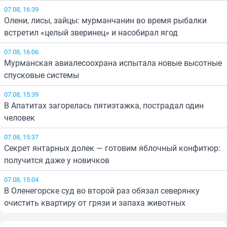
07.08, 16:39
Олени, лисы, зайцы: мурманчанин во время рыбалки
встретил «целый зверинец» и насобирал ягод
07.08, 16:06
Мурманская авиалесоохрана испытала новые высотные
спусковые системы
07.08, 15:39
В Апатитах загорелась пятиэтажка, пострадал один
человек
07.08, 15:37
Секрет янтарных долек — готовим яблочный конфитюр:
получится даже у новичков
07.08, 15:04
В Оленегорске суд во второй раз обязал северянку
очистить квартиру от грязи и запаха животных