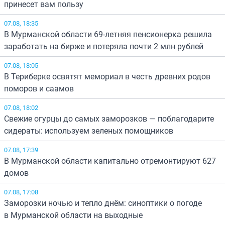
принесет вам пользу
07.08, 18:35
В Мурманской области 69-летняя пенсионерка решила
заработать на бирже и потеряла почти 2 млн рублей
07.08, 18:05
В Териберке освятят мемориал в честь древних родов
поморов и саамов
07.08, 18:02
Свежие огурцы до самых заморозков — поблагодарите
сидераты: используем зеленых помощников
07.08, 17:39
В Мурманской области капитально отремонтируют 627
домов
07.08, 17:08
Заморозки ночью и тепло днём: синоптики о погоде
в Мурманской области на выходные