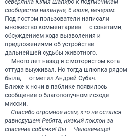
северянка Юлия Шапиро к подписчикам
сообщества накануне, 6 июля, вечером.
Под постом пользователи написали
множество комментариев — с советами,
обсуждением хода вызволения и
предложениями об устройстве
дальнейшей судьбы животного.
— Много лет назад я с мотористом кота
оттуда выуживал. Но тогда шлюпка рядом
была, — отметил Андрей Субач.
Ближе к ночи в паблике появилось
сообщение о благополучном исходе
миссии.
— Спасибо огромное всем, кто не остался
равнодушен! Ребята, низкий поклон за
спасение собачки! Вы — Человечищи! —