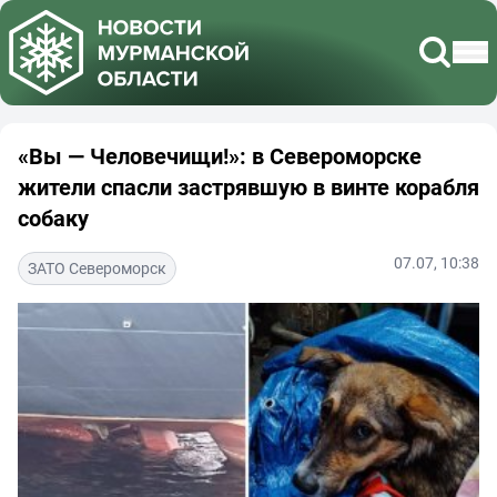
«Вы — Человечищи!»: в Североморске
жители спасли застрявшую в винте корабля
собаку
07.07, 10:38
ЗАТО Североморск