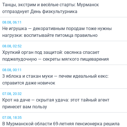
Танцы, экстрим и весёлые старты: Мурманск
отпразднует День физкультурника
08.08, 06:11
Не игрушка — декоративным породам тоже нужны
нагрузки: воспитывайте питомца правильно
08.08, 02:52
Хрупкий орган под защитой: овсянка спасает
поджелудочную — секреты мягкого пищеварения
08.08, 00:11
3 яблока и стакан муки — печем идеальный кекс:
справится даже новичок
07.08, 20:32
Крот на даче — скрытая удача: этот тайный агент
принесет вам пользу
07.08, 18:35
В Мурманской области 69-летняя пенсионерка решила