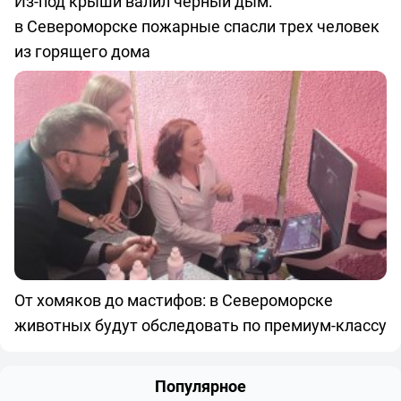
Из-под крыши валил черный дым:
в Североморске пожарные спасли трех человек
из горящего дома
От хомяков до мастифов: в Североморске
животных будут обследовать по премиум-классу
Популярное